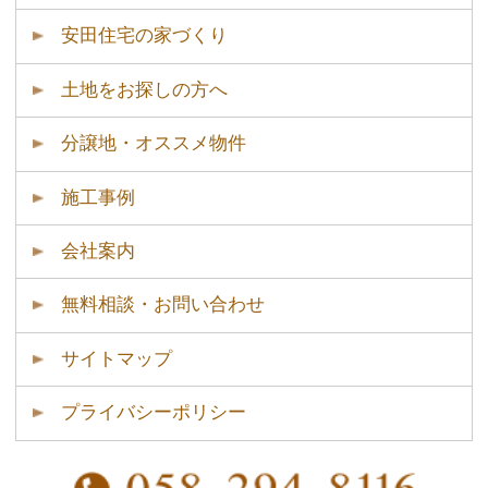
安田住宅(株)｜安田建築設計室
～自然素材と温もりのある木の家～
岐阜市の注文住宅・リフォーム会社
Copyright © Yasuda Jyuutaku allright reserved.