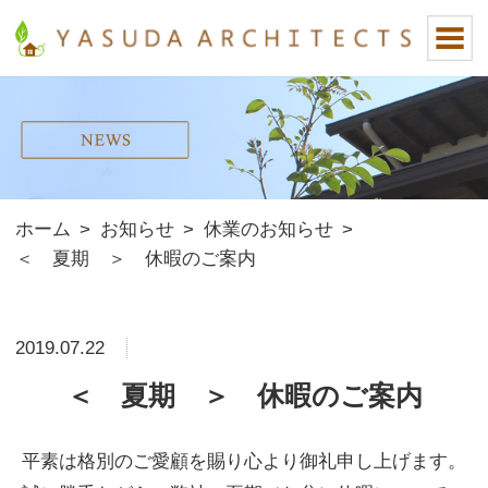
ホーム
>
お知らせ
>
休業のお知らせ
>
＜ 夏期 ＞ 休暇のご案内
2019.07.22
＜ 夏期 ＞ 休暇のご案内
平素は格別のご愛顧を賜り心より御礼申し上げます。
誠に勝手ながら、弊社の夏期（お盆）休暇について
下記の通りご案内致します。
皆様には大変ご迷惑をお掛け致しますが、何卒ご了承
いただきますようお願い申し上げます。
休暇期間：令和元年8月11日（日）～15日（木）