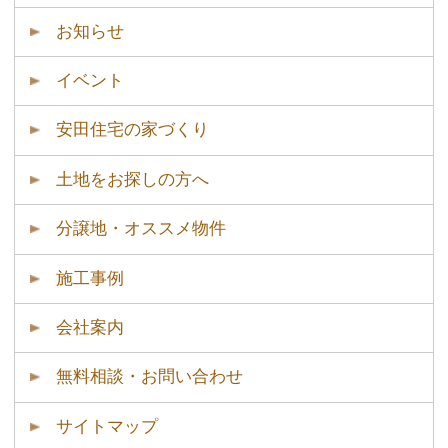
Copyright © Yasuda Jyuutaku allright reserved.