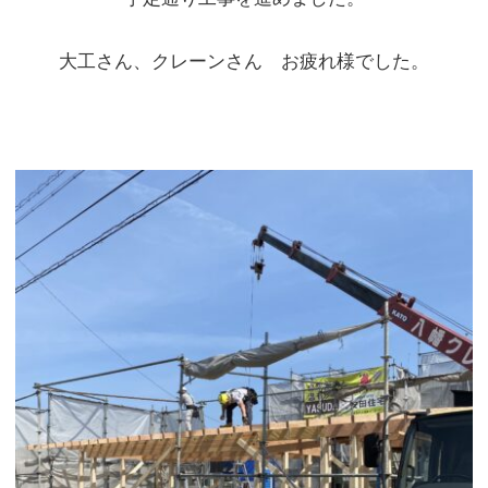
« 前の記事へ
一覧に戻る
次の記事へ »
ご案内など
休業のお知らせ