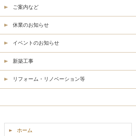
施工事例
会社案内
無料相談・お問い合わせ
サイトマップ
プライバシーポリシー
安田住宅(株)｜安田建築設計室
～自然素材と温もりのある木の家～
岐阜市の注文住宅・リフォーム会社