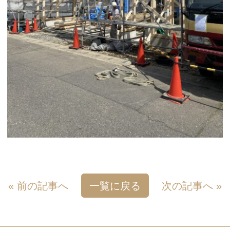
イベントのお知らせ
新築工事
リフォーム・リノベーション等
ホーム
お知らせ
イベント
安田住宅の家づくり
土地をお探しの方へ
分譲地・オススメ物件