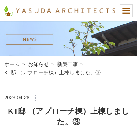
ホーム
>
お知らせ
>
新築工事
>
KT邸 （アプローチ棟）上棟しました。③
2023.04.28
KT邸 （アプローチ棟）上棟しまし
た。③
連休前の最終日に
別棟のアプローチ棟を上棟しました！！
KT様 改めて、おめでとうございます。