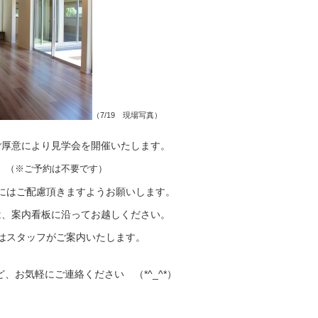
（7/19 現場写真）
ご厚意により見学会を開催いたします。
（※ご予約は不要です）
にはご配慮頂きますようお願いします。
は、案内看板に沿ってお越しください。
はスタッフがご案内いたします。
、お気軽にご連絡ください （*^_^*）