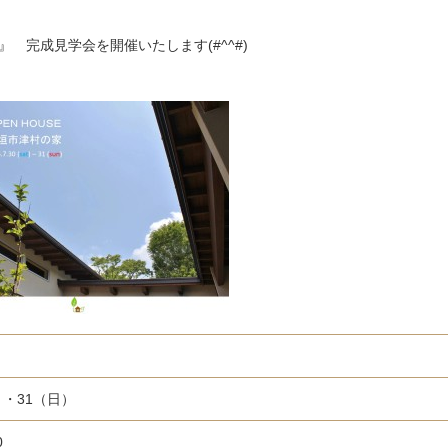
』 完成見学会を開催いたします(#^^#)
）・31（日）
0