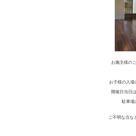
お施主様の
お子様の入場
開催日当日
駐車場
ご不明な点など