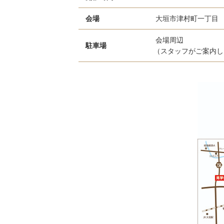
会場
大垣市津村町一丁目
会場周辺
駐車場
（スタッフがご案内し