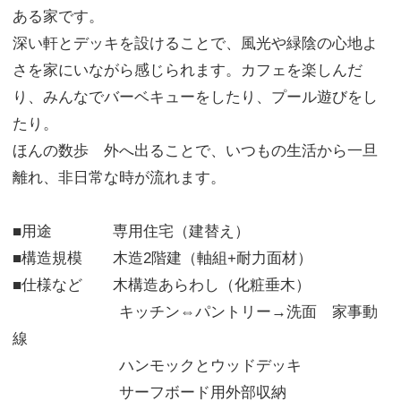
線
ハンモックとウッドデッキ
サーフボード用外部収納
家族用の玄関動線
花火を一望できる屋上
« 前の記事へ
一覧に戻る
次の記事へ »
ホーム
お知らせ
イベント
安田住宅の家づくり
土地をお探しの方へ